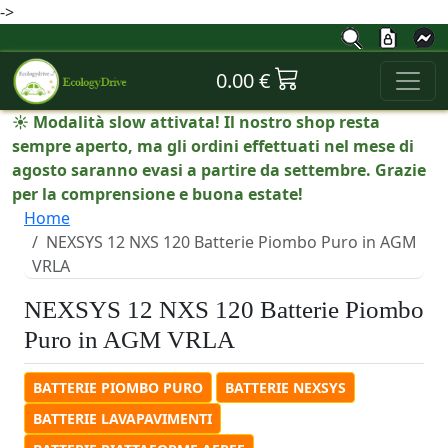
->
0.00 €
☀️ Modalità slow attivata! Il nostro shop resta
sempre aperto, ma gli ordini effettuati nel mese di
agosto saranno evasi a partire da settembre. Grazie
per la comprensione e buona estate!
Home
NEXSYS 12 NXS 120 Batterie Piombo Puro in AGM
VRLA
NEXSYS 12 NXS 120 Batterie Piombo
Puro in AGM VRLA
BATTERIE PIOMBO PURO
BATTERIE NEXSYS
BATTERIE LAVAPAVIMENTI