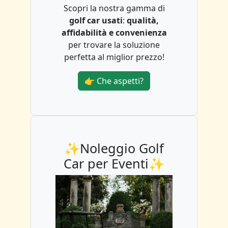
Scopri la nostra gamma di
golf car usati
:
qualità,
affidabilità e convenienza
per trovare la soluzione
perfetta al miglior prezzo!
👉 Che aspetti?
✨Noleggio Golf
Car per Eventi✨