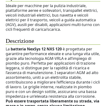
Ideale per macchine per la pulizia industriale,
piattaforme aeree e sollevatori, transpallet elettrici,
veicoli industriali elettrici, bus navetta e veicoli
elettrici per il trasporto, veicoli a guida automatica
(AGV), ausili per disabili, applicazioni multi-turno con
cicli frequenti di carica/scarica.
Descrizione
La
batteria NexSys 12 NXS 120
è progettata per
garantire performance elevate e una lunga vita utile,
grazie alla tecnologia AGM-VRLA e all’impiego di
piombo puro. Perfetta per applicazioni di trazione
leggera, si distingue per la rapidità di ricarica e
l’assenza di manutenzione. I separatori AGM ad alto
assorbimento, uniti a un elettrolita stabile,
contribuiscono a migliorare l’efficienza durante i cicli
di lavoro. Le griglie interne, realizzate in piombo
puro e con un design sottile, assicurano una bassa
impedenza e un’elevata resistenza alla corrosione.
Può essere trasportata liberamente su strada, via
mare o in aereo, senza alcuna limitazione.