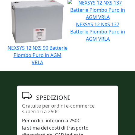
NEXSYS 12 NXS 137
Batterie Piombo Puro in
AGM VRLA
NEXSYS 12 NXS 90 Batterie
Piombo Puro in AGM
VRLA
SPEDIZIONI
Gratuite per ordini e-commerce
superiori a 250€
Per ordini inferiori a 250€:
la stima dei costi di trasporto
dipenderà dal CAP indicato.