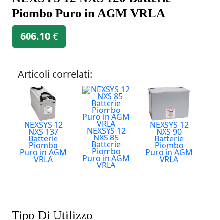
Piombo Puro in AGM VRLA
606.10
€
Articoli correlati:
NEXSYS 12
NEXSYS 12
NEXSYS 12
NXS 137
NXS 90
NXS 85
Batterie
Batterie
Batterie
Piombo
Piombo
Piombo
Puro in AGM
Puro in AGM
Puro in AGM
VRLA
VRLA
VRLA
Tipo Di Utilizzo