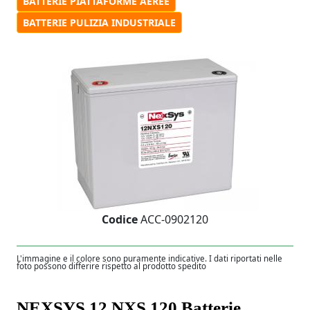
BATTERIE PIATTAFORME AEREE
BATTERIE PULIZIA INDUSTRIALE
Codice
ACC-0902120
L'immagine e il colore sono puramente indicative. I dati riportati nelle
foto possono differire rispetto al prodotto spedito
NEXSYS 12 NXS 120 Batterie