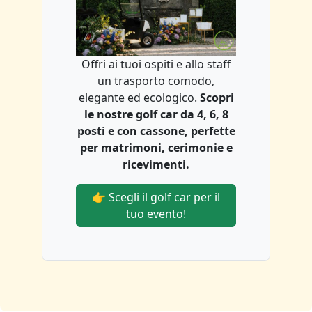
Offri ai tuoi ospiti e allo staff
un trasporto comodo,
elegante ed ecologico.
Scopri
le nostre golf car da 4, 6, 8
posti e con cassone, perfette
per matrimoni, cerimonie e
ricevimenti.
👉 Scegli il golf car per il
tuo evento!