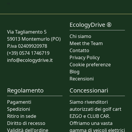
‹
›
EcologyDrive ®
Via Tagliamento 5
Chi siamo
59013 Montemurlo (PO)
Meet the Team
P.iva 02409920978
Contatto
(+39) 0574 1746719
Privacy Policy
info@ecologydrive.it
Cookie preferenze
Blog
Recensioni
Regolamento
Concessionari
Pagamenti
Siamo rivenditori
Spedizioni
autorizzati dei golf cart
Ritiro in sede
EZGO e CLUB CAR.
Diritto di recesso
Offriamo una vasta
Validità dell'ordine
gamma di veicoli elettrici