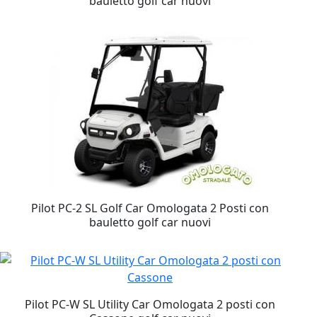
bauletto
golf car nuovi
Pilot PC-2 SL Golf Car Omologata 2 Posti con
bauletto
golf car nuovi
Pilot PC-W SL Utility Car Omologata 2 posti con