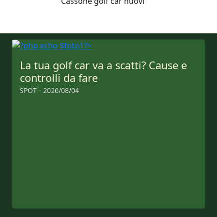
Cassone
golf car nuovi
La tua golf car va a scatti? Cause e
controlli da fare
SPOT - 2026/08/04