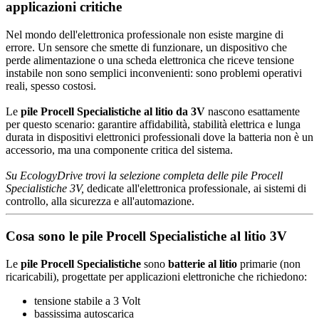
applicazioni critiche
Nel mondo dell'elettronica professionale non esiste margine di
errore. Un sensore che smette di funzionare, un dispositivo che
perde alimentazione o una scheda elettronica che riceve tensione
instabile non sono semplici inconvenienti: sono problemi operativi
reali, spesso costosi.
Le
pile Procell Specialistiche al litio da 3V
nascono esattamente
per questo scenario: garantire affidabilità, stabilità elettrica e lunga
durata in dispositivi elettronici professionali dove la batteria non è un
accessorio, ma una componente critica del sistema.
Su EcologyDrive trovi la selezione completa delle pile Procell
Specialistiche 3V,
dedicate all'elettronica professionale, ai sistemi di
controllo, alla sicurezza e all'automazione.
Cosa sono le pile Procell Specialistiche al litio 3V
Le
pile Procell Specialistiche
sono
batterie al litio
primarie (non
ricaricabili), progettate per applicazioni elettroniche che richiedono:
tensione stabile a 3 Volt
bassissima autoscarica