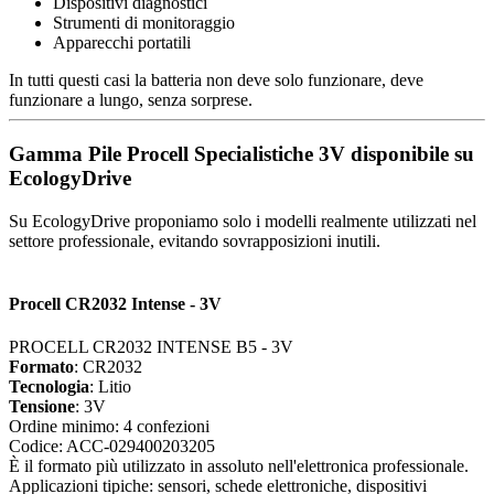
Dispositivi diagnostici
Strumenti di monitoraggio
Apparecchi portatili
In tutti questi casi la batteria non deve solo funzionare, deve
funzionare a lungo, senza sorprese.
Gamma Pile Procell Specialistiche 3V disponibile su
EcologyDrive
Su EcologyDrive proponiamo solo i modelli realmente utilizzati nel
settore professionale, evitando sovrapposizioni inutili.
Procell CR2032 Intense - 3V
PROCELL CR2032 INTENSE B5 - 3V
Formato
: CR2032
Tecnologia
: Litio
Tensione
: 3V
Ordine minimo: 4 confezioni
Codice: ACC-029400203205
È il formato più utilizzato in assoluto nell'elettronica professionale.
Applicazioni tipiche: sensori, schede elettroniche, dispositivi