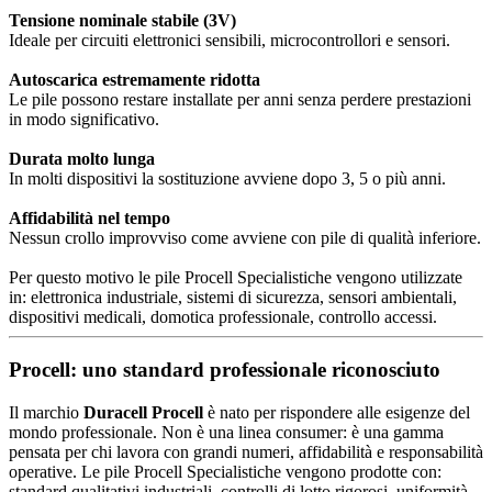
Tensione nominale stabile (3V)
Ideale per circuiti elettronici sensibili, microcontrollori e sensori.
Autoscarica estremamente ridotta
Le pile possono restare installate per anni senza perdere prestazioni
in modo significativo.
Durata molto lunga
In molti dispositivi la sostituzione avviene dopo 3, 5 o più anni.
Affidabilità nel tempo
Nessun crollo improvviso come avviene con pile di qualità inferiore.
Per questo motivo le pile Procell Specialistiche vengono utilizzate
in: elettronica industriale, sistemi di sicurezza, sensori ambientali,
dispositivi medicali, domotica professionale, controllo accessi.
Procell: uno standard professionale riconosciuto
Il marchio
Duracell Procell
è nato per rispondere alle esigenze del
mondo professionale. Non è una linea consumer: è una gamma
pensata per chi lavora con grandi numeri, affidabilità e responsabilità
operative. Le pile Procell Specialistiche vengono prodotte con:
standard qualitativi industriali, controlli di lotto rigorosi, uniformità