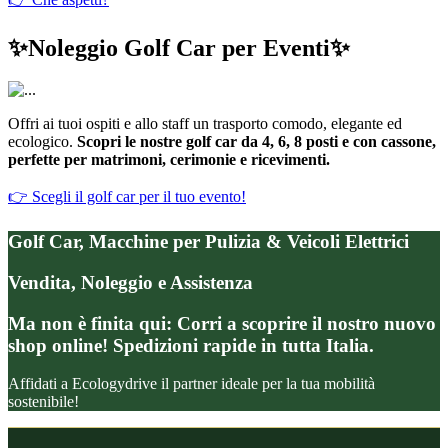
✨Noleggio Golf Car per Eventi✨
Offri ai tuoi ospiti e allo staff un trasporto comodo, elegante ed
ecologico.
Scopri le nostre golf car da 4, 6, 8 posti e con cassone,
perfette per matrimoni, cerimonie e ricevimenti.
👉 Scegli il golf car per il tuo evento!
Golf Car, Macchine per Pulizia & Veicoli Elettrici
Vendita, Noleggio e Assistenza
Ma non è finita qui:
Corri a scoprire il nostro nuovo
shop online!
Spedizioni rapide in tutta Italia.
Affidati a Ecologydrive il partner ideale per la tua mobilità
sostenibile!