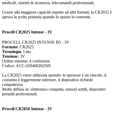
medicali, sistemi di sicurezza, telecomandi professionali.
Grazie alla maggiore capacità rispetto ad altri formati, la CR2032 è
spesso la scelta primaria quando lo spazio lo consente.
Procell CR2025 Intense - 3V
PROCELL CR2025 INTENSE B5 - 3V
Formato
: CR2025
Tecnologia
: Litio
Tensione
: 3V
Ordine minimo: 4 confezioni
Codice: ACC-029400202505
La CR2025 viene utilizzata quando: lo spessore è un vincolo, il
consumo è leggermente inferiore, il dispositivo richiede
compattezza.
Molto diffusa in: elettronica compatta, sensori sottili, dispositivi
portatili professionali.
Procell CR2016 Intense - 3V