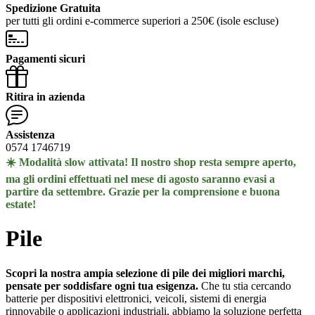
Spedizione Gratuita
per tutti gli ordini e-commerce superiori a 250€ (isole escluse)
Pagamenti sicuri
Ritira in azienda
Assistenza
0574 1746719
☀️ Modalità slow attivata! Il nostro shop resta sempre aperto,
ma gli ordini effettuati nel mese di agosto saranno evasi a
partire da settembre. Grazie per la comprensione e buona
estate!
Pile
Scopri la nostra ampia selezione di pile dei migliori marchi,
pensate per soddisfare ogni tua esigenza.
Che tu stia cercando
batterie per dispositivi elettronici, veicoli, sistemi di energia
rinnovabile o applicazioni industriali, abbiamo la soluzione perfetta