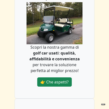
Scopri la nostra gamma di
golf car usati
:
qualità,
affidabilità e convenienza
per trovare la soluzione
perfetta al miglior prezzo!
👉 Che aspetti?