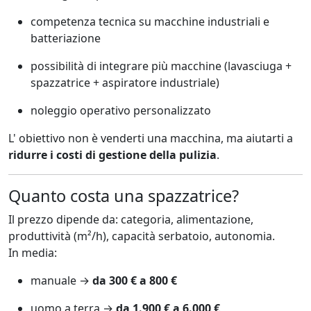
competenza tecnica su macchine industriali e
batteriazione
possibilità di integrare più macchine (lavasciuga +
spazzatrice + aspiratore industriale)
noleggio operativo personalizzato
L' obiettivo non è venderti una macchina, ma aiutarti a
ridurre i costi di gestione della pulizia
.
Quanto costa una spazzatrice?
Il prezzo dipende da: categoria, alimentazione,
produttività (m²/h), capacità serbatoio, autonomia.
In media:
manuale →
da 300 € a 800 €
uomo a terra →
da 1.900 € a 6.000 €