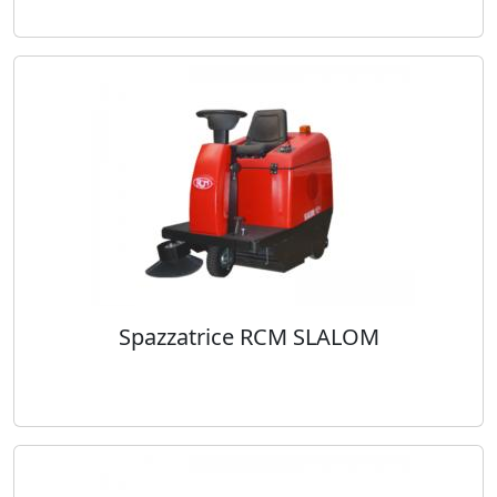
Spazzatrice RCM SLALOM