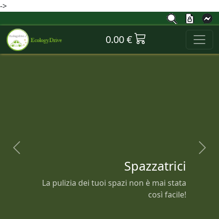
->
0.00 €
Previous
Next
Spazzatrici
La pulizia dei tuoi spazi non è mai stata
così facile!