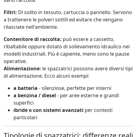
Filtri:
Di solito in tessuto, cartuccia o pannello. Servono
a trattenere le polveri sottili ed evitare che vengano
rilasciate nell'ambiente.
Contenitore di raccolta:
può essere a cassetto,
ribaltabile oppure dotato di sollevamento idraulico nei
modelli industriali. Più è capiente, meno sono le pause
operative.
Alimentazione:
le spazzatrici possono avere diversi tipi
di alimentazione. Ecco alcuni esempi:
a batteria
- silenziose, perfette per interni
a benzina / diesel
- per aree esterne e grandi
superfici
ibride o con sistemi avanzati
per contesti
particolari
Tipologie di spazzatrici: differenze reali