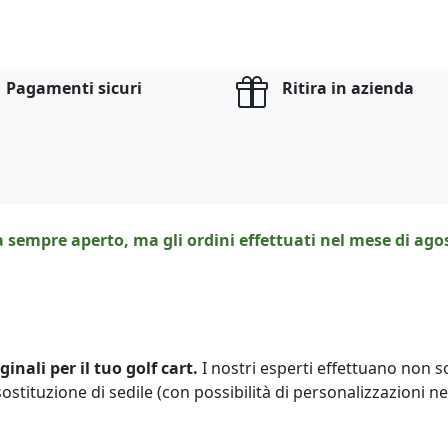
Pagamenti sicuri
Ritira in azienda
a sempre aperto, ma gli ordini effettuati nel mese di ag
inali per il tuo golf cart.
I nostri esperti effettuano non s
ostituzione di sedile (con possibilità di personalizzazioni 