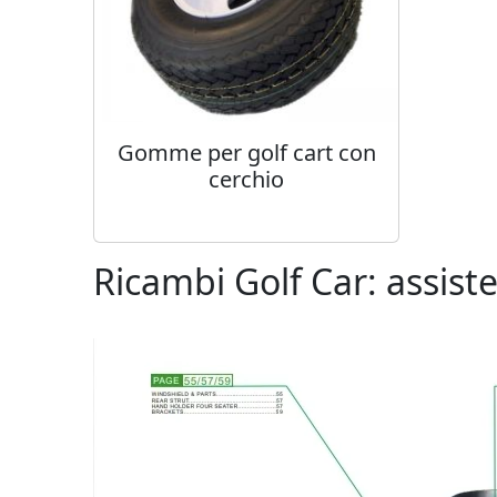
Gomme per golf cart con
cerchio
Ricambi Golf Car: assist