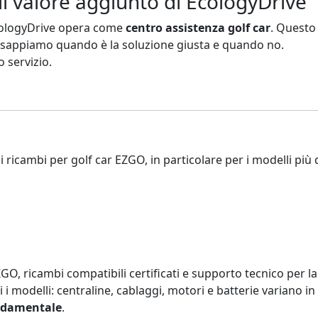
il valore aggiunto di EcologyDrive
EcologyDrive opera come
centro assistenza golf car
. Questo
 sappiamo quando è la soluzione giusta e quando no.
o servizio.
i ricambi per golf car EZGO, in particolare per i modelli più 
ZGO, ricambi compatibili certificati e supporto tecnico per l
 i modelli: centraline, cablaggi, motori e batterie variano i
ondamentale
.