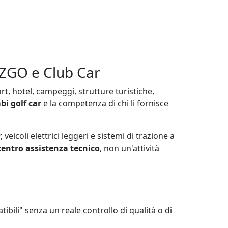
 EZGO e Club Car
t, hotel, campeggi, strutture turistiche,
bi golf car
e la competenza di chi li fornisce
 veicoli elettrici leggeri e sistemi di trazione a
centro assistenza tecnico
, non un'attività
ili" senza un reale controllo di qualità o di