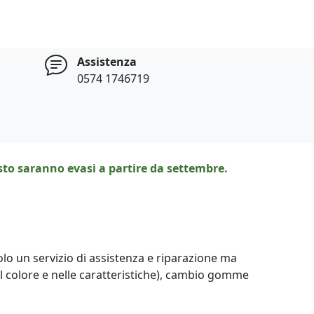
Assistenza
0574 1746719
osto saranno evasi a partire da settembre.
olo un servizio di assistenza e riparazione ma
nel colore e nelle caratteristiche), cambio gomme