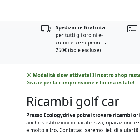
Spedizione Gratuita
per tutti gli ordini e-
commerce superiori a
250€ (isole escluse)
☀️ Modalità slow attivata! Il nostro shop rest
Grazie per la comprensione e buona estate!
Ricambi golf car
Presso Ecologydrive potrai trovare ricambi orig
anche sostituzioni di parabrezza, riparazione e s
e molto altro. Contattaci saremo lieti di aiutarti!