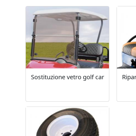
Sostituzione vetro golf car
Ripar