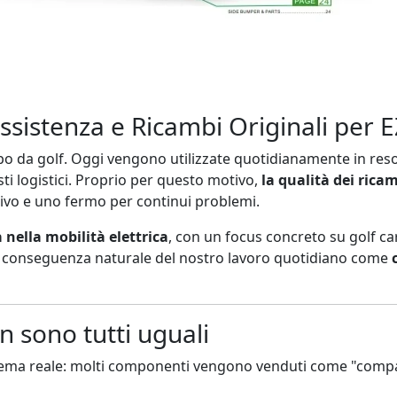
Assistenza e Ricambi Originali per
po da golf. Oggi vengono utilizzate quotidianamente in resor
sti logistici. Proprio per questo motivo,
la qualità dei ricam
ivo e uno fermo per continui problemi.
 nella mobilità elettrica
, con un focus concreto su golf car,
una conseguenza naturale del nostro lavoro quotidiano come
n sono tutti uguali
lema reale: molti componenti vengono venduti come "compatib