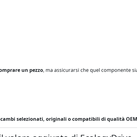
 comprare un pezzo
, ma assicurarsi che quel componente si
icambi selezionati, originali o compatibili di qualità OE