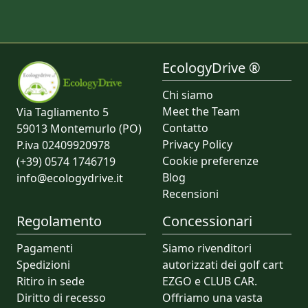
EcologyDrive ®
Chi siamo
Meet the Team
Via Tagliamento 5
Contatto
59013 Montemurlo (PO)
Privacy Policy
P.iva 02409920978
Cookie preferenze
(+39) 0574 1746719
Blog
info@ecologydrive.it
Recensioni
Regolamento
Concessionari
Pagamenti
Siamo rivenditori
Spedizioni
autorizzati dei golf cart
Ritiro in sede
EZGO e CLUB CAR.
Diritto di recesso
Offriamo una vasta