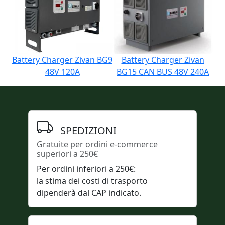
Battery Charger Zivan BG9
Battery Charger Zivan
48V 120A
BG15 CAN BUS 48V 240A
SPEDIZIONI
Gratuite per ordini e-commerce
superiori a 250€
Per ordini inferiori a 250€:
la stima dei costi di trasporto
dipenderà dal CAP indicato.