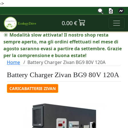
->
0.00 €
☀️ Modalità slow attivata! Il nostro shop resta
sempre aperto, ma gli ordini effettuati nel mese di
agosto saranno evasi a partire da settembre. Grazie
per la comprensione e buona estate!
Home
Battery Charger Zivan BG9 80V 120A
Battery Charger Zivan BG9 80V 120A
CARICABATTERIE ZIVAN