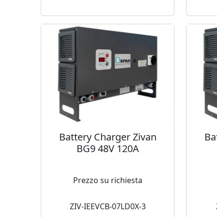
Battery Charger Zivan
Ba
BG9 48V 120A
Prezzo su richiesta
ZIV-IEEVCB-07LD0X-3