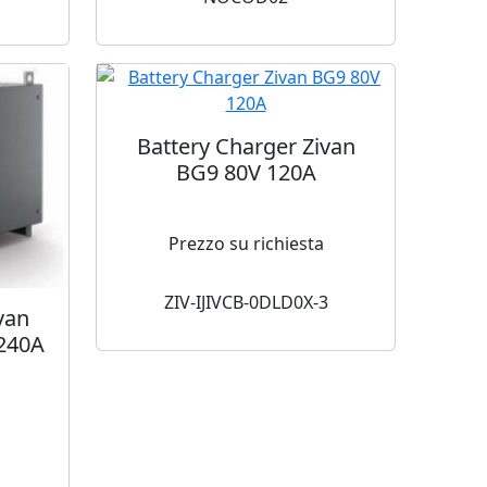
Battery Charger Zivan
BG9 80V 120A
Prezzo su richiesta
ZIV-IJIVCB-0DLD0X-3
van
240A