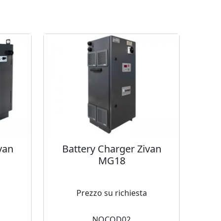
van
Battery Charger Zivan
MG18
Prezzo su richiesta
NOCOD02