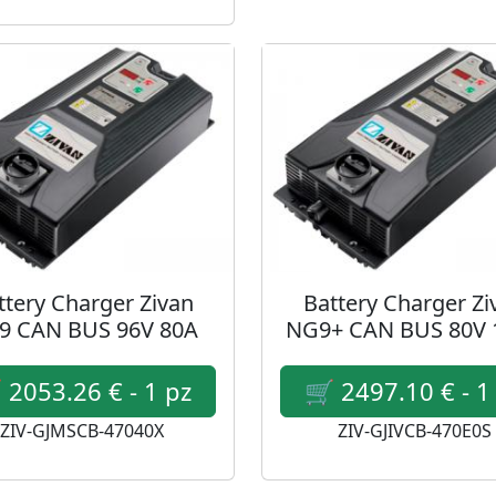
ttery Charger Zivan
Battery Charger Zi
9 CAN BUS 96V 80A
NG9+ CAN BUS 80V 
ZIV-GJMSCB-47040X
ZIV-GJIVCB-470E0S