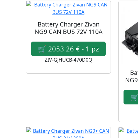
Battery Charger Zivan
NG9 CAN BUS 72V 110A
ZIV-GJHUCB-470D0Q
Ba
NG9