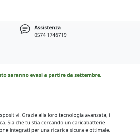
Assistenza
0574 1746719
osto saranno evasi a partire da settembre.
spositivi. Grazie alla loro tecnologia avanzata, i
ica. Sia che tu stia cercando un caricabatterie
ione integrati per una ricarica sicura e ottimale.