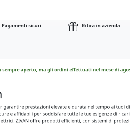
Pagamenti sicuri
Ritira in azienda
a sempre aperto, ma gli ordini effettuati nel mese di ag
n
per garantire prestazioni elevate e durata nel tempo ai tuoi di
ure e affidabili per soddisfare tutte le tue esigenze di ricar
ttrici, ZIVAN offre prodotti efficienti, con sistemi di protez