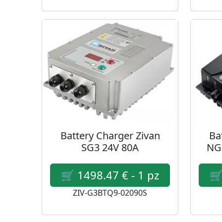
Battery Charger Zivan
Ba
SG3 24V 80A
NG
ZIV-G3BTQ9-02090S