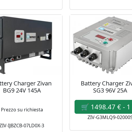
ttery Charger Zivan
Battery Charger Zi
BG9 24V 145A
SG3 96V 25A
Prezzo su richiesta
ZIV-G3MLQ9-02000
ZIV-IJBZCB-07LD0X-3