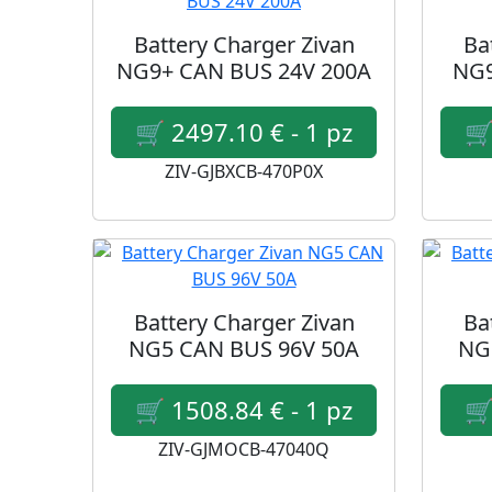
Battery Charger Zivan
Ba
NG9+ CAN BUS 24V 200A
NG9
ZIV-GJBXCB-470P0X
Battery Charger Zivan
Ba
NG5 CAN BUS 96V 50A
NG
ZIV-GJMOCB-47040Q