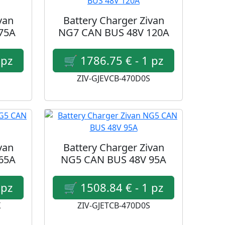
van
Battery Charger Zivan
75A
NG7 CAN BUS 48V 120A
ZIV-GJEVCB-470D0S
van
Battery Charger Zivan
65A
NG5 CAN BUS 48V 95A
X
ZIV-GJETCB-470D0S