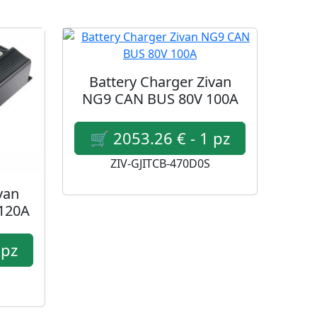
Battery Charger Zivan
NG9 CAN BUS 80V 100A
ZIV-GJITCB-470D0S
van
120A