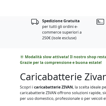
Spedizione Gratuita
per tutti gli ordini e-
commerce superiori a
250€ (isole escluse)
☀️ Modalità slow attivata! Il nostro shop rest
Grazie per la comprensione e buona estate!
Caricabatterie Ziva
Scopri i
caricabatterie ZIVAN
, la scelta ideale 
caricabatterie ZIVAN offrono soluzioni rapide, sic
per uso domestico, professionale o per veicoli ele