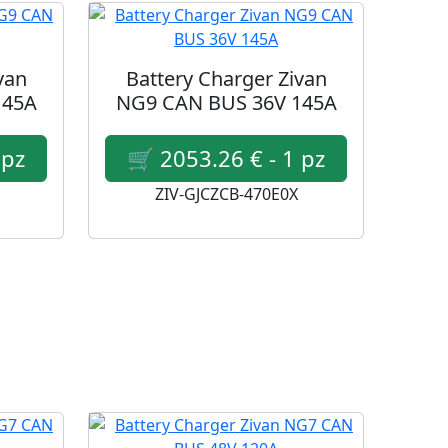
van
Battery Charger Zivan
145A
NG9 CAN BUS 36V 145A
ZIV-GJCZCB-470E0X