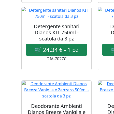
Detergente sanitari
D
Dianos KIT 750ml -
D
scatola da 3 pz
DIA-7027C
Deodorante Ambienti
De
Dianos Breeze Vaniglia e
Di