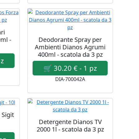
ri
ml -
Deodorante Spray per
Ambienti Dianos Agrumi
400ml - scatola da 3 pz
DIA-700042A
Sigit
Detergente Dianos TV
2000 1l - scatola da 3 pz