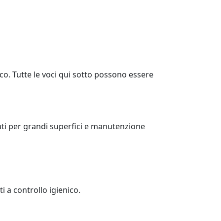
rco. Tutte le voci qui sotto possono essere
rati per grandi superfici e manutenzione
i a controllo igienico.