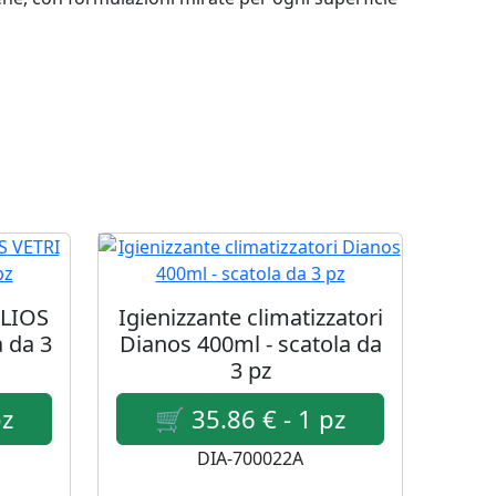
ELIOS
Igienizzante climatizzatori
a da 3
Dianos 400ml - scatola da
3 pz
DIA-700022A