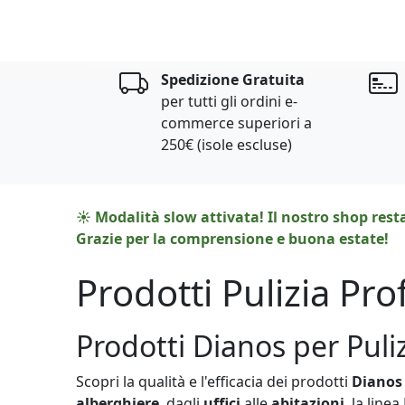
Spedizione Gratuita
per tutti gli ordini e-
commerce superiori a
250€ (isole escluse)
☀️ Modalità slow attivata! Il nostro shop rest
Grazie per la comprensione e buona estate!
Prodotti Pulizia Pr
Prodotti Dianos per Pulizi
Scopri la qualità e l'efficacia dei prodotti
Dianos
alberghiere
, dagli
uffici
alle
abitazioni
, la line