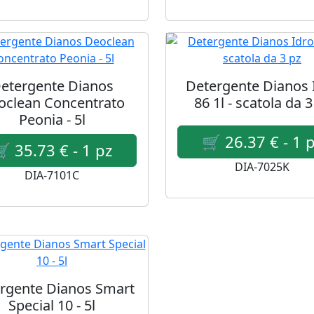
etergente Dianos
Detergente Dianos 
oclean Concentrato
86 1l - scatola da 3
Peonia - 5l
DIA-7025K
DIA-7101C
rgente Dianos Smart
Special 10 - 5l