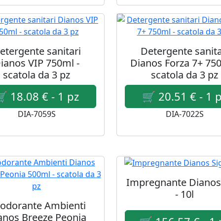
etergente sanitari
Detergente sanita
ianos VIP 750ml -
Dianos Forza 7+ 750
scatola da 3 pz
scatola da 3 pz
DIA-7059S
DIA-7022S
Impregnante Dianos 
- 10l
odorante Ambienti
anos Breeze Peonia