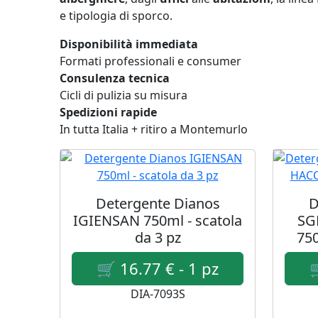
e tipologia di sporco.
Disponibilità immediata
Formati professionali e consumer
Consulenza tecnica
Cicli di pulizia su misura
Spedizioni rapide
In tutta Italia + ritiro a Montemurlo
Detergente Dianos
D
IGIENSAN 750ml - scatola
SG
da 3 pz
750
DIA-7093S