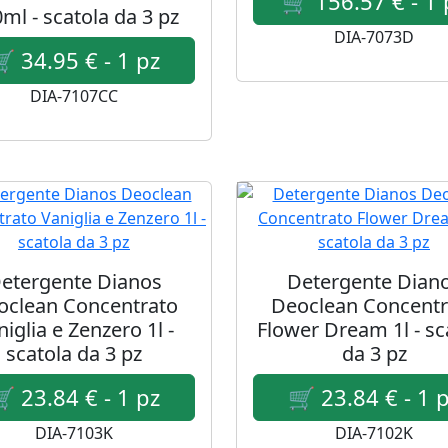
ml - scatola da 3 pz
DIA-7073D
DIA-7107CC
etergente Dianos
Detergente Dian
oclean Concentrato
Deoclean Concentr
niglia e Zenzero 1l -
Flower Dream 1l - sc
scatola da 3 pz
da 3 pz
DIA-7103K
DIA-7102K