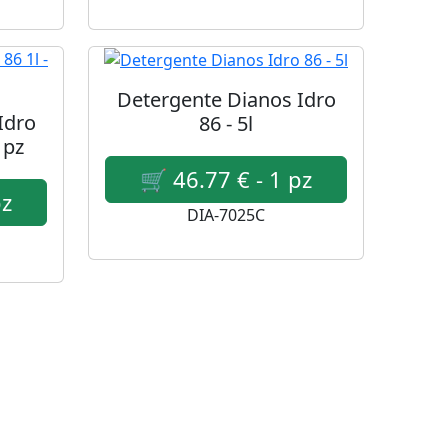
Detergente Dianos Idro
Idro
86 - 5l
 pz
DIA-7025C