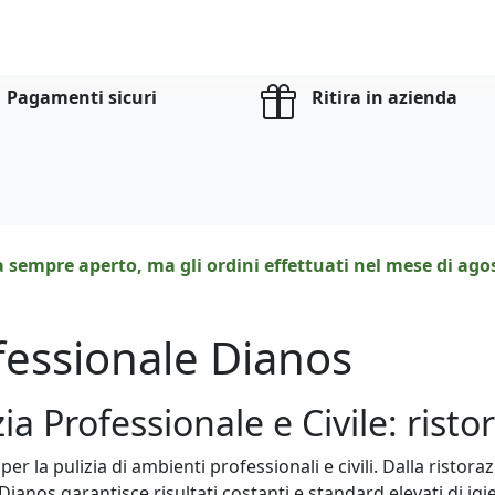
Pagamenti sicuri
Ritira in azienda
a sempre aperto, ma gli ordini effettuati nel mese di ag
ofessionale Dianos
a Professionale e Civile: ristora
per la pulizia di ambienti professionali e civili. Dalla ristor
a Dianos garantisce risultati costanti e standard elevati di i