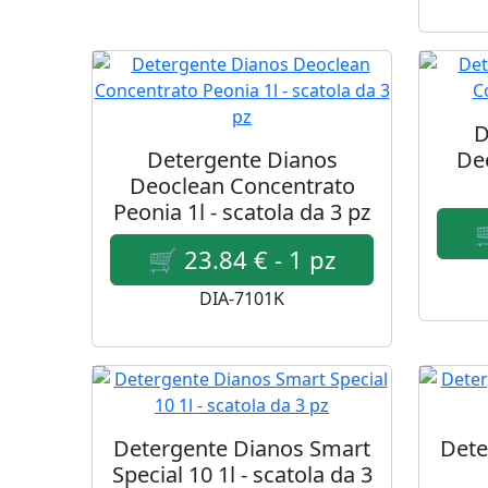
D
Detergente Dianos
De
Deoclean Concentrato
Peonia 1l - scatola da 3 pz
DIA-7101K
Detergente Dianos Smart
Dete
Special 10 1l - scatola da 3