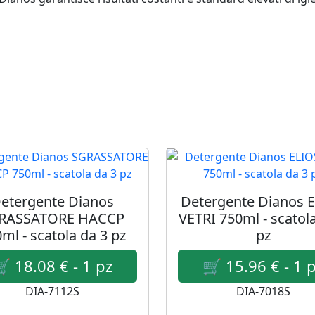
etergente Dianos
Detergente Dianos 
RASSATORE HACCP
VETRI 750ml - scatol
ml - scatola da 3 pz
pz
DIA-7112S
DIA-7018S