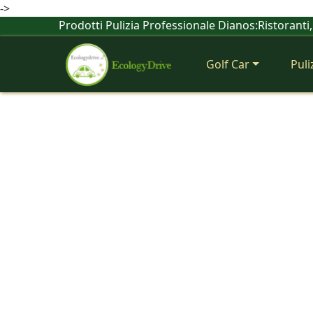
->
Prodotti Pulizia Professionale Dianos:Ristoranti, 
Golf Car
Puli
Previous